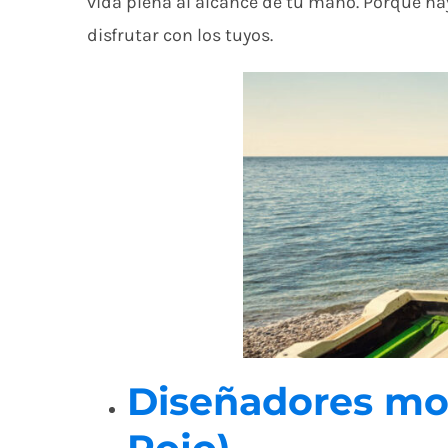
vida plena al alcance de tu mano. Porque hay
disfrutar con los tuyos.
Diseñadores mo