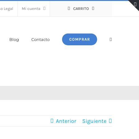
so Legal
Mi cuenta
CARRITO
Blog
Contacto
COMPRAR
Anterior
Siguiente