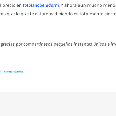
l precio en
totblancbenidorm
. Y ahora aún mucho menos,
erás que lo que te estamos diciendo es totalmente cie
, gracias por compartir esos pequeños instantes únicos e ir
in comentarios