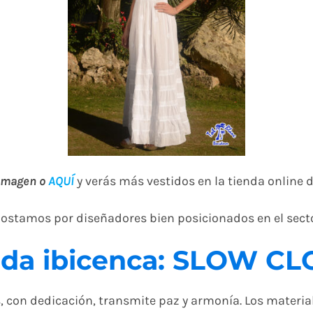
 imagen o
AQUÍ
y verás más vestidos en la tienda online d
ostamos por diseñadores bien posicionados en el secto
da ibicenca: SLOW C
s, con dedicación, transmite paz y armonía. Los materia