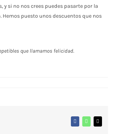
 y si no nos crees puedes pasarte por la
rto. Hemos puesto unos descuentos que nos
repetibles que llamamos felicidad.
Facebook
WhatsApp
Correo
electrónico