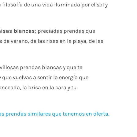
filosofía de una vida iluminada por el sol y
misas blancas
; preciadas prendas que
e verano, de las risas en la playa, de las
illosas prendas blancas y que te
 que vuelvas a sentir la energía que
onceada, la brisa en la cara y tu
as prendas similares que tenemos en oferta.