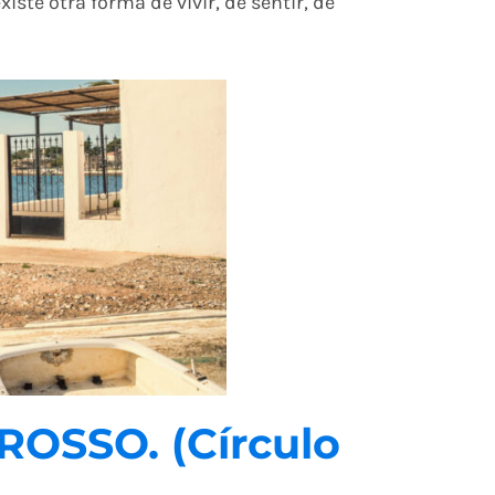
ste otra forma de vivir, de sentir, de
ROSSO. (Círculo