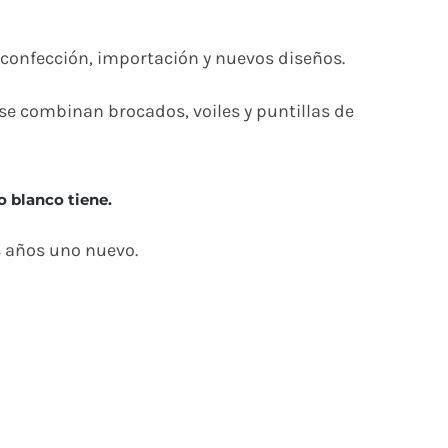
 confección, importación y nuevos diseños.
 se combinan brocados, voiles y puntillas de
o blanco tiene.
s años uno nuevo.