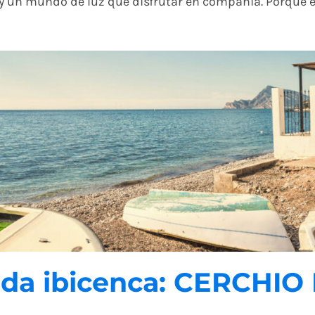
 un mundo de luz que disfrutar en compañía. Porque exi
da ibicenca: CERCHIO 