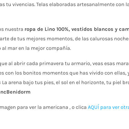
 tu vivencias. Telas elaboradas artesanalmente con la 
os nuestra
ropa de Lino 100%, vestidos blancos y ca
rte de tus mejores momentos, de las calurosas noches d
 al mar en la mejor compañía.
e al abrir cada primavera tu armario, veas esas marav
s con los bonitos momentos que has vivido con ellas, y
La arena bajo tus pies, el sol en el horizonte, tu piel br
ancBenidorm
 imagen para ver la americana , o clica
AQUÍ para ver otr