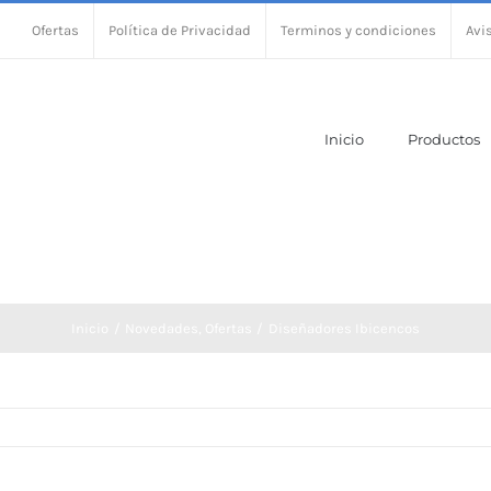
Ofertas
Política de Privacidad
Terminos y condiciones
Avi
Inicio
Productos
Inicio
Novedades
Ofertas
Diseñadores Ibicencos