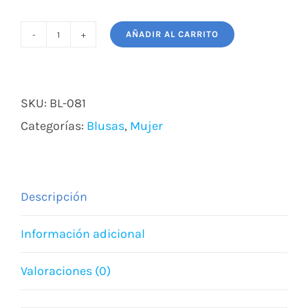
AÑADIR AL CARRITO
BLUSA
NADIA
cantidad
SKU:
BL-081
Categorías:
Blusas
,
Mujer
Descripción
Información adicional
Valoraciones (0)