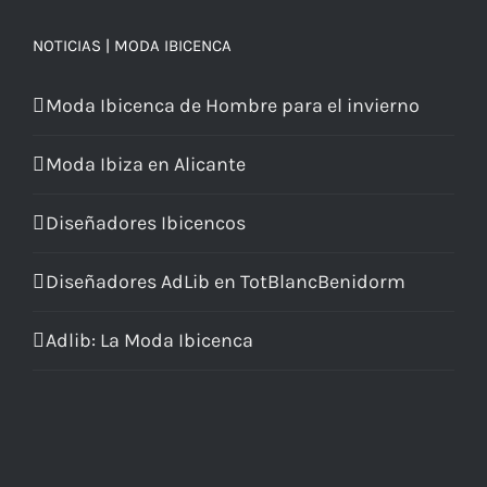
NOTICIAS | MODA IBICENCA
Moda Ibicenca de Hombre para el invierno
Moda Ibiza en Alicante
Diseñadores Ibicencos
Diseñadores AdLib en TotBlancBenidorm
Adlib: La Moda Ibicenca