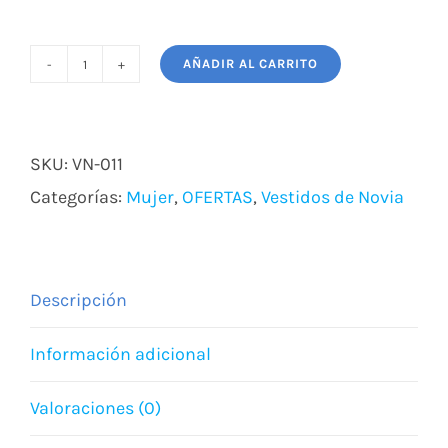
AÑADIR AL CARRITO
VESTIDO
NOVIA
ADALIA
SKU:
VN-011
cantidad
Categorías:
Mujer
,
OFERTAS
,
Vestidos de Novia
Descripción
Información adicional
Valoraciones (0)