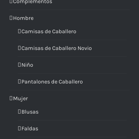
Complementos
Hombre
Camisas de Caballero
Camisas de Caballero Novio
Niño
Pantalones de Caballero
Mujer
Blusas
Faldas