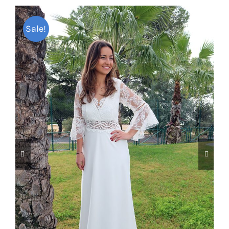
Sale!