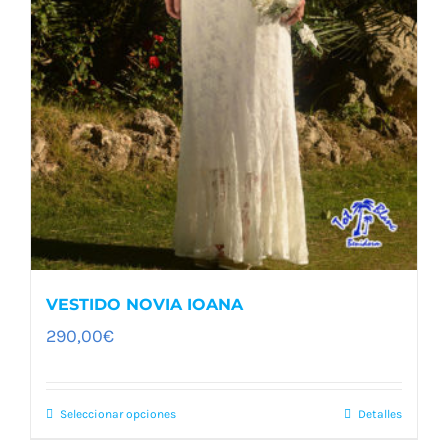
VESTIDO NOVIA IOANA
290,00
€
Seleccionar opciones
Detalles
Este