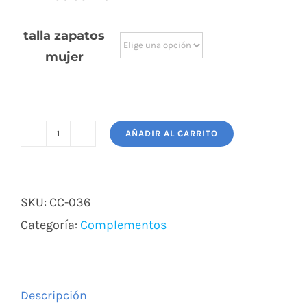
talla zapatos
mujer
AÑADIR AL CARRITO
ZAPATOS
CUÑAS
cantidad
SKU:
CC-036
Categoría:
Complementos
Descripción