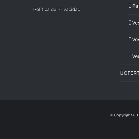
Pa
Política de Privacidad
Ve
Ve
Ve
OFER
© Copyright 20