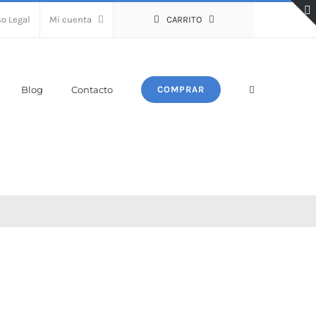
so Legal
Mi cuenta
CARRITO
Blog
Contacto
COMPRAR