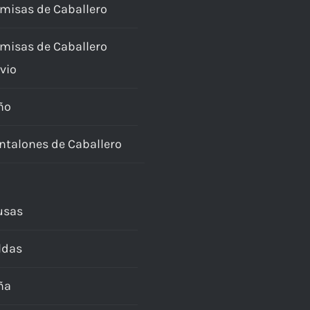
misas de Caballero
misas de Caballero
vio
ño
ntalones de Caballero
usas
ldas
ña