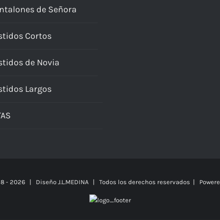
ntalones de Señora
stidos Cortos
stidos de Novia
stidos Largos
TAS
18 -
2026 | Diseño
J.L.MEDINA
| Todos los derechos reservados | Power