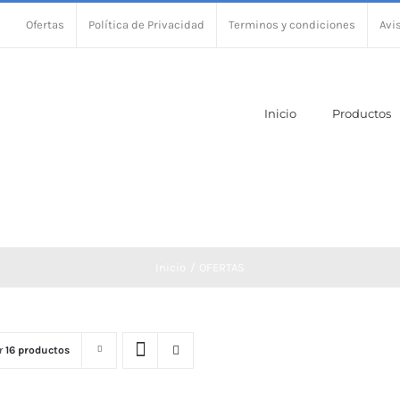
Ofertas
Política de Privacidad
Terminos y condiciones
Avi
Inicio
Productos
Inicio
OFERTAS
r
16 productos