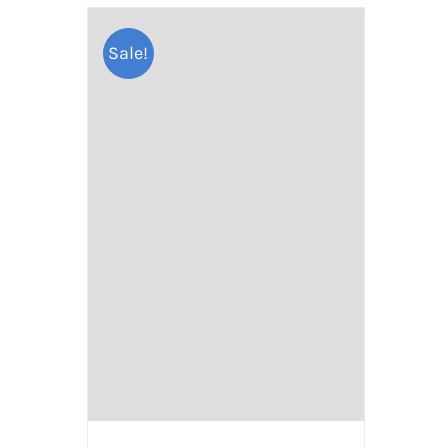
Sale!